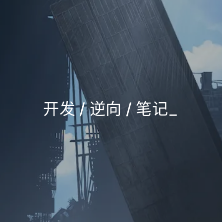
开发 / 逆向 / 笔记
_