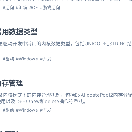
#逆向
#汇编
#CE
#游戏逆向
 常用数据类型
录驱动开发中常用的内核数据类型，包括UNICODE_STRING
。
#驱动
#Windows
#开发
 内存管理
录内核模式下的内存管理机制，包括ExAllocatePool2内存分
ST使用以及C++中new和delete操作符重载。
#驱动
#Windows
#开发