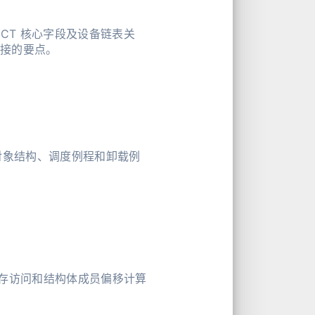
OBJECT 核心字段及设备链表关
号链接的要点。
、驱动对象结构、调度例程和卸载例
存访问和结构体成员偏移计算