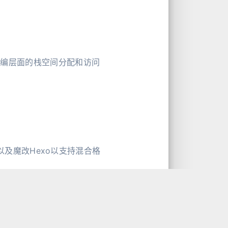
）在汇编层面的栈空间分配和访问
以及魔改Hexo以支持混合格