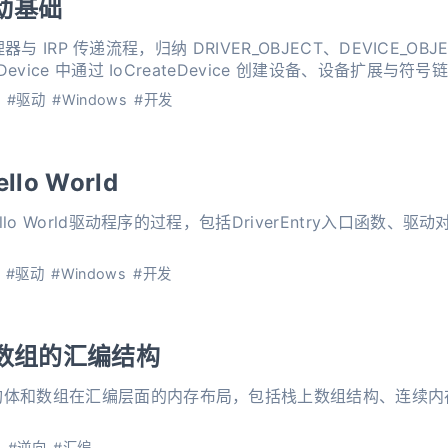
驱动基础
 管理器与 IRP 传递流程，归纳 DRIVER_OBJECT、DEVICE_
Device 中通过 IoCreateDevice 创建设备、设备扩展与符
#驱动
#Windows
#开发
llo World
llo World驱动程序的过程，包括DriverEntry入口函数
#驱动
#Windows
#开发
体数组的汇编结构
构体和数组在汇编层面的内存布局，包括栈上数组结构、连续内
#逆向
#汇编