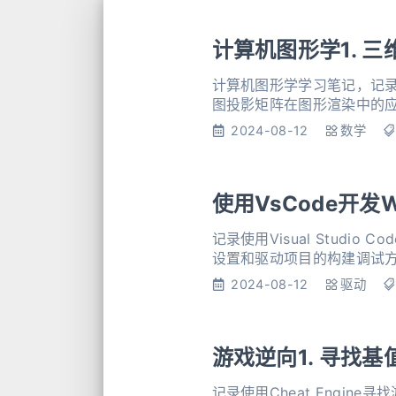
计算机图形学1. 
计算机图形学学习笔记，记
图投影矩阵在图形渲染中的
2024-08-12
数学
使用VsCode开发W
记录使用Visual Studio C
设置和驱动项目的构建调试
2024-08-12
驱动
游戏逆向1. 寻找基
记录使用Cheat Engi