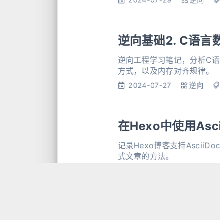
逆向基础2. C语
逆向工程学习笔记，分析C语言各
方式，以及内存对齐规律。
2024-07-27
逆向
在Hexo中使用Asc
记录Hexo博客支持Asci
式文章的方法。
2024-07-27
笔记