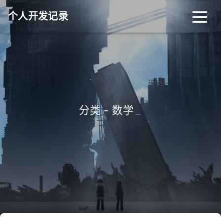
个人开发记录
分类 - 数学
_