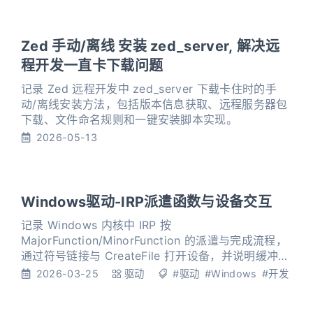
Zed 手动/离线 安装 zed_server, 解决远
程开发一直卡下载问题
记录 Zed 远程开发中 zed_server 下载卡住时的手
动/离线安装方法，包括版本信息获取、远程服务器包
下载、文件命名规则和一键安装脚本实现。
2026-05-13
Windows驱动-IRP派遣函数与设备交互
记录 Windows 内核中 IRP 按
MajorFunction/MinorFunction 的派遣与完成流程，
通过符号链接与 CreateFile 打开设备，并说明缓冲
I/O、直接 I/O 与 DeviceIoControl 中 IOCTL 编码及
2026-03-25
驱动
#驱动
#Windows
#开发
传输方式的差异与注意点。