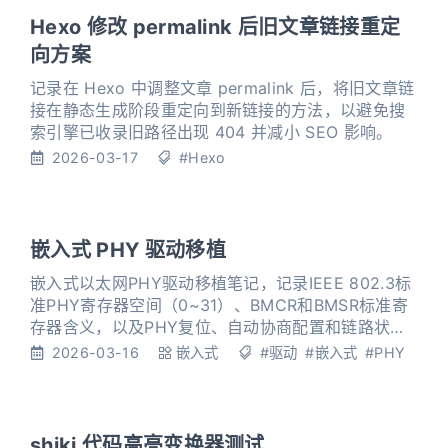
Hexo 修改 permalink 后旧文章链接重定
向方案
记录在 Hexo 中调整文章 permalink 后，将旧文章链
接在静态生成阶段重定向到新链接的方法，以避免搜
索引擎已收录旧路径出现 404 并减小 SEO 影响。
2026-03-17
#Hexo
嵌入式 PHY 驱动移植
嵌入式以太网PHY驱动移植笔记，记录IEEE 802.3标
准PHY寄存器空间（0~31）、BMCR和BMSR标准寄
存器含义，以及PHY复位、自动协商配置和链路状态
检测的实现。
2026-03-16
嵌入式
#驱动
#嵌入式
#PHY
shiki 代码高亮变换器测试