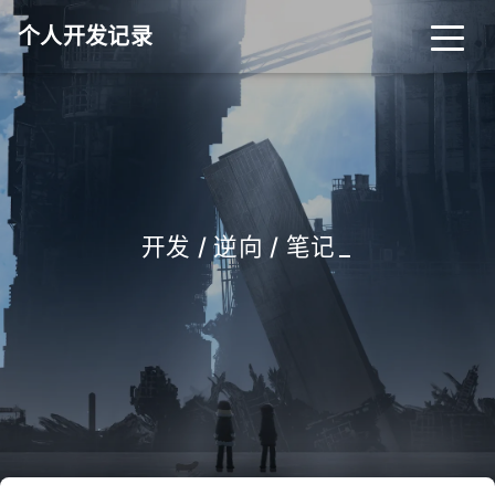
个人开发记录
开发 / 逆向 / 笔记
_