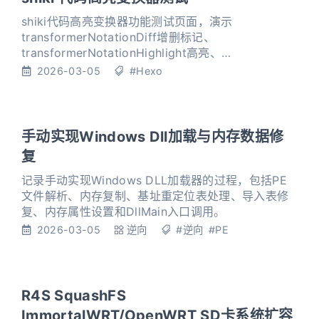
shiki代码高亮变换器功能测试页面，演示
transformerNotationDiff增删标记、
transformerNotationHighlight高亮、
transformerNotationFocus聚焦和
2026-03-05
#Hexo
transformerNotationErrorLevel错误等级等特性。
手动实现Windows Dll加载与内存数据修
复
记录手动实现Windows DLL加载器的过程，包括PE
文件解析、内存复制、基址重定位表处理、导入表修
复、内存属性设置和DllMain入口调用。
2026-03-05
逆向
#逆向
#PE
R4S SquashFS
ImmortalWRT/OpenWRT SD卡系统扩容