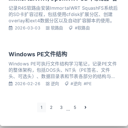
记录R4S软路由安装ImmortalWRT SquashFS系统后
的SD卡扩容过程，包括使用cfdisk扩展分区、创建
overlay和ext4数据分区以及自动扩容脚本的使用。
2026-03-03
软路由
#软路由
Windows PE文件结构
Windows PE可执行文件结构学习笔记，记录PE文件
的整体架构，包括DOS头、NT头（PE签名、文件
头、可选头）、数据目录表和节表各部分的结构与作
用。
2026-02-26
逆向
#逆向
#PE
1
2
3
5
…