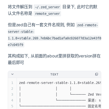
将文件解压到
目录下, 此时它的默
~/.zed_server
认文件名称是
remote_server
但是zed自己有一套文件名规则, 例如
zed-remote-
server-stable-
1.1.8+stable.269.7eb6bc7bad1afa0c026077d3a12e43f8
e7c045f9
其构成如下, 从前面的about里拼获取的version拼在
最后即可
TEXT
zed-remote-server-stable-1.1.8+stable.269.7e
│                 │      │
│                 │      └─────── Zed Versio
│                 └────────────── 渠道: stabl
└──────────────────────────────── 固定名称前缀 