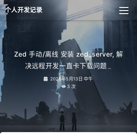
个人开发记录
Zed 手动/离线 安装 zed_server, 解
决远程开发一直卡下载问题
_
2026年5月13日 中午
3
次