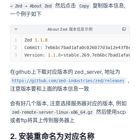
然后点击
复制版本信息,
→ Zed → About Zed
Copy
一个例子如下
About Zed 版本信息示例
Zed
 1.1
.
8
Commit
: 7
eb6bc7bad1afa0c026077d3a12e43f8e7c0
Version
: 
1.1
.
8
+
stable
.269.7
eb6bc7bad1afa0c02
在github上下载对应版本的 zed_server, 地址为
,
https://github.com/zed-industries/zed/releases
注意版本要和上面的版本信息一致
会有好几个版本, 注意选择服务器对应的版本, 例如
然后使用scp
zed-remote-server-linux-x86_64.gz
或者ftp将其上传到服务器上
2. 安装重命名为对应名称