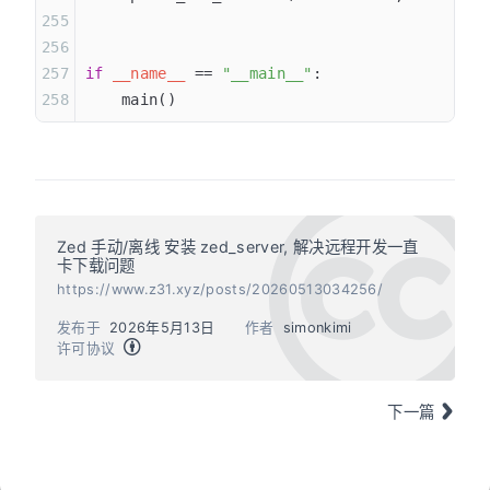
if
 __name__
 == 
"__main__"
:
    main()
Zed 手动/离线 安装 zed_server, 解决远程开发一直
卡下载问题
https://www.z31.xyz/posts/20260513034256/
发布于
2026年5月13日
作者
simonkimi
许可协议
下一篇