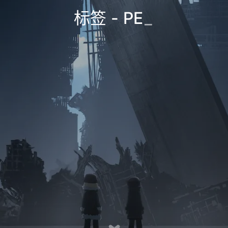
标签 - PE
_