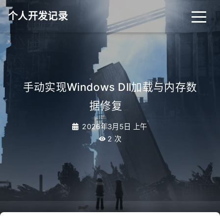
个人开发记录
手动实现Windows Dll加载与内存数
据修复
_
2026年3月5日 上午
2
次