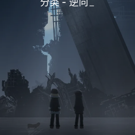
分类 - 逆向
_