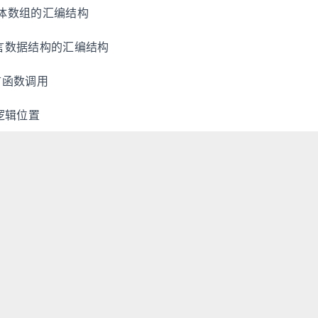
构体数组的汇编结构
语言数据结构的汇编结构
言函数调用
逻辑位置
记
1
2
Hexo
Fluid