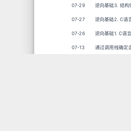
07-29
逆向基础3. 结
07-27
逆向基础2. C
07-26
逆向基础1. C语
07-13
通过调用栈确定
07-13
逆向常见指令笔