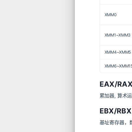
XMM0
XMM1~XMM3
XMM4~XMM5
XMM6~XMM1
EAX/RA
累加器, 算术运
EBX/RBX
基址寄存器，