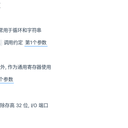
X
 常用于循环和字符串
调用约定
第1个参数
l
外, 作为通用寄存器使用
个参数
存高 32 位, I/O 端口