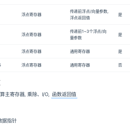
传递前浮点/向量参数,
浮点寄存器
是
浮点返回值
传递前1~3个浮点/向
浮点寄存器
是
量参数
浮点寄存器
通用寄存器
是
5
浮点寄存器
通用寄存器
否
X
算主寄存器, 乘除、I/O,
函数返回值
数据指针