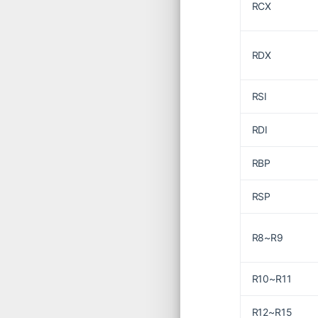
RCX
RDX
RSI
RDI
RBP
RSP
R8~R9
R10~R11
R12~R15