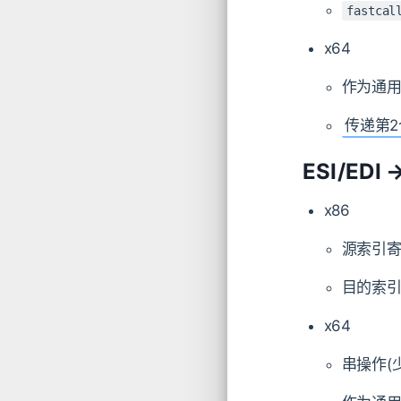
fastcal
x64
作为通
传递第
ESI/EDI 
x86
源索引寄
目的索引
x64
串操作(