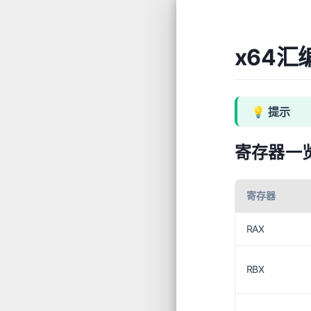
x64
寄存器一
寄存器
RAX
RBX