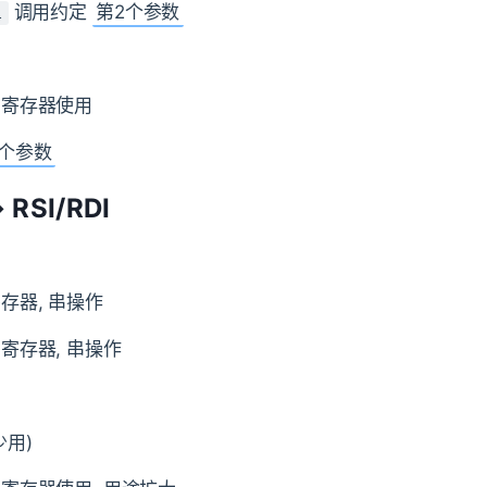
调用约定
第2个参数
l
用寄存器使用
2个参数
→ RSI/RDI
存器, 串操作
寄存器, 串操作
少用)