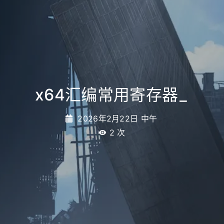
x64汇编常用寄存器
_
2026年2月22日 中午
2
次