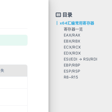
目录
x64汇编常用寄存器
寄存器一览
EAX/RAX
EBX/RBX
ECX/RCX
EDX/RDX
ESI/EDI → RSI/RDI
EBP/RBP
易失
ESP/RSP
R8~R15