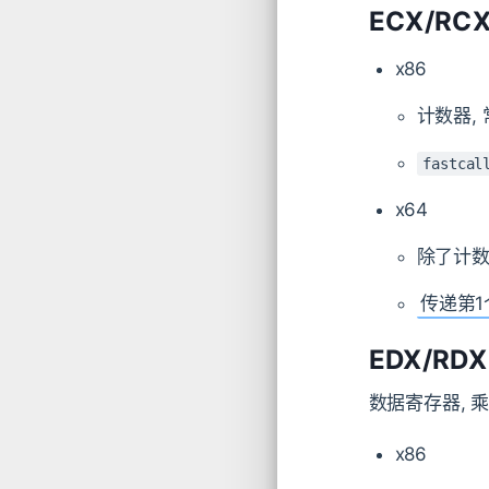
ECX/RC
x86
计数器,
fastcal
x64
除了计数
传递第1
EDX/RDX
数据寄存器, 乘除
x86