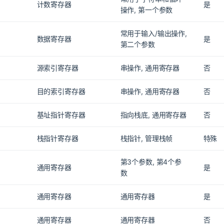
计数寄存器
是
操作, 第一个参数
常用于输入/输出操作,
数据寄存器
是
第二个参数
源索引寄存器
串操作, 通用寄存器
否
目的索引寄存器
串操作, 通用寄存器
否
基址指针寄存器
指向栈底, 通用寄存器
否
栈指针寄存器
栈指针, 管理栈帧
特殊
第3个参数, 第4个参
通用寄存器
是
数
通用寄存器
通用寄存器
是
通用寄存器
通用寄存器
否