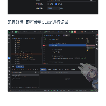
配置好后, 即可使用CLion进行调试