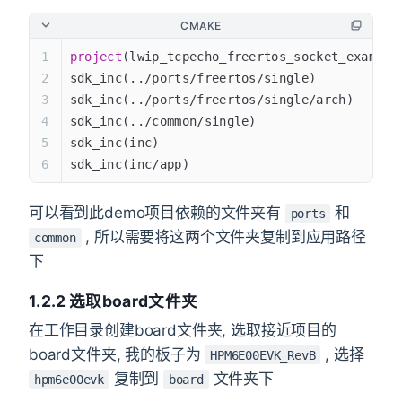
CMAKE
project
(lwip_tcpecho_freertos_socket_example
sdk_inc(../ports/freertos/single)
sdk_inc(../ports/freertos/single/arch)
sdk_inc(../common/single)
sdk_inc(inc)
sdk_inc(inc/app)
可以看到此demo项目依赖的文件夹有
和
ports
, 所以需要将这两个文件夹复制到应用路径
common
下
1.2.2 选取board文件夹
在工作目录创建board文件夹, 选取接近项目的
board文件夹, 我的板子为
, 选择
HPM6E00EVK_RevB
复制到
文件夹下
hpm6e00evk
board