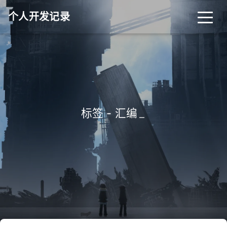
个人开发记录
标签 - 汇编
_