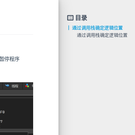
目录
通过调用栈确定逻辑位置
通过调用栈确定逻辑位置
中暂停程序