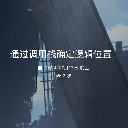
通过调用栈确定逻辑位置
_
2024年7月13日 晚上
2
次