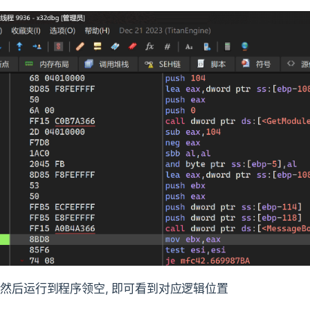
 然后运行到程序领空, 即可看到对应逻辑位置