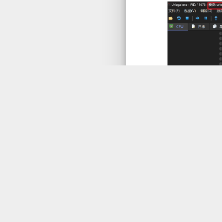
逆向
#
通过调用栈确
https://www.