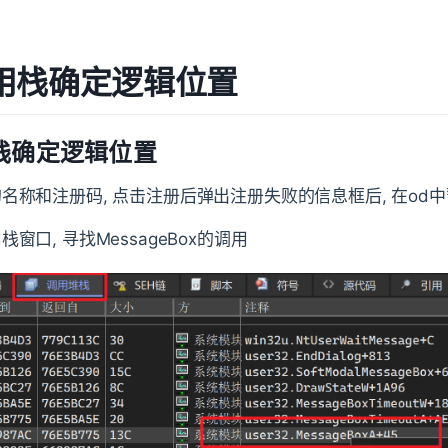
用栈确定逻辑位置
栈确定逻辑位置
名称和注册码, 点击注册后弹出注册失败的信息框后, 在od
窗口, 寻找MessageBox的调用