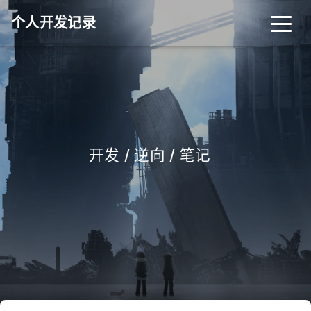
个人开发记录
开发 / 逆向 / 笔记
_