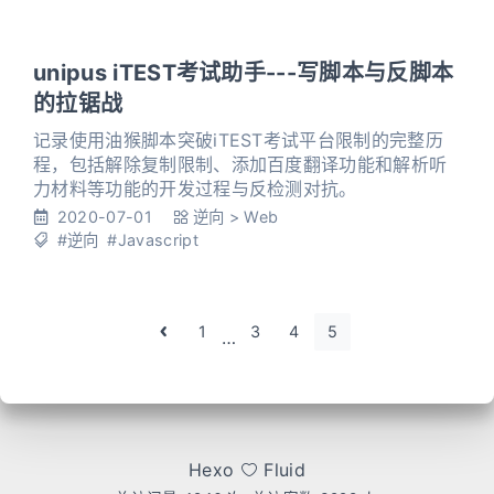
unipus iTEST考试助手---写脚本与反脚本
的拉锯战
记录使用油猴脚本突破iTEST考试平台限制的完整历
程，包括解除复制限制、添加百度翻译功能和解析听
力材料等功能的开发过程与反检测对抗。
2020-07-01
逆向
>
Web
#逆向
#Javascript
1
3
4
5
…
Hexo
Fluid