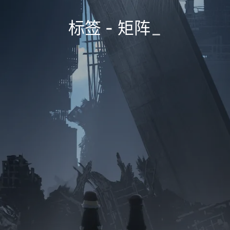
标签 - 矩阵
_