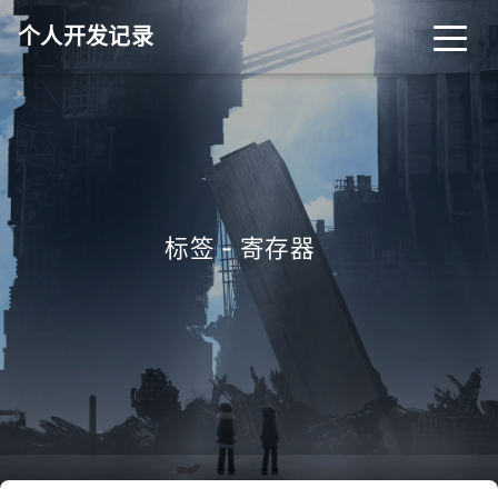
个人开发记录
标签 - 寄存器
_