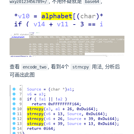
, 不用怀疑就是
,
wxyz0123456789+/
base64
查看
, 看到4个
用法, 分析后
encode_two
strncpy
可画出此图