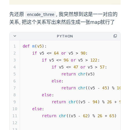
先还原
, 我突然想到这是一一对应的
encode_three
关系, 把这个关系写出来然后生成一张map就行了
PYTHON
def
 m
(
v5
):
    if
 v5 <= 
64
 or
 v5 > 
90
:
        if
 v5 <= 
96
 or
 v5 > 
122
:
            if
 v5 <= 
47
 or
 v5 > 
57
:
                return
 chr
(v5)
            else
:
                return
 chr
((v5 - 
45
) % 
10
 + 
        else
:
            return
 chr
((v5 - 
94
) % 
26
 + 
97
)
    else
:
        return
 chr
((v5 - 
62
) % 
26
 + 
65
)