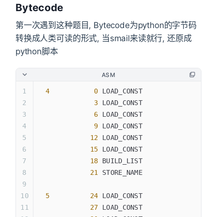
Bytecode
第一次遇到这种题目, Bytecode为python的字节码
转换成人类可读的形式, 当smail来读就行, 还原成
python脚本
ASM
  4
           0
 LOAD_CONST               
0
 (
              3
 LOAD_CONST               
1
 (
              6
 LOAD_CONST               
2
 (
              9
 LOAD_CONST               
3
 (
             12
 LOAD_CONST               
4
 (
             15
 LOAD_CONST               
5
 (
             18
 BUILD_LIST               
6
             21
 STORE_NAME               
0
 (
  5
          24
 LOAD_CONST               
6
 (
             27
 LOAD_CONST               
7
 (