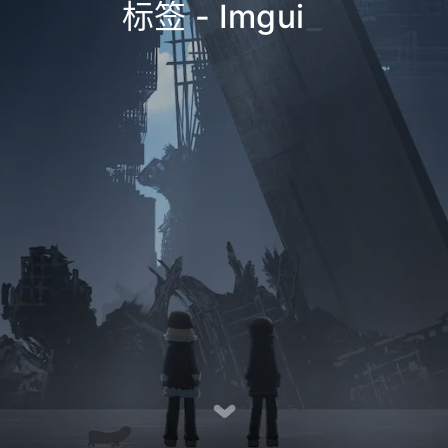
标签 - Imgui
_