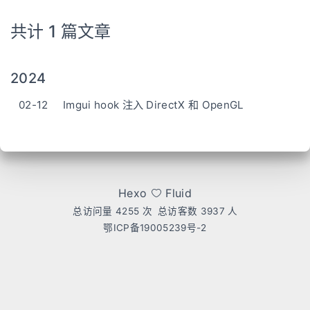
共计 1 篇文章
2024
02-12
Imgui hook 注入 DirectX 和 OpenGL
Hexo
Fluid
总访问量
4255
次
总访客数
3937
人
鄂ICP备19005239号-2