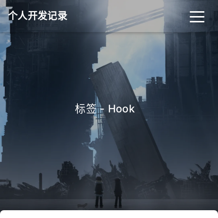
个人开发记录
标签 - Hook
_