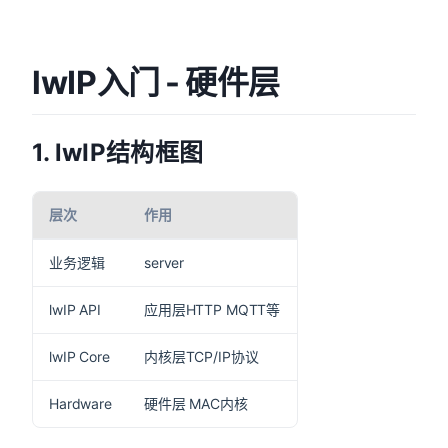
lwIP入门 - 硬件层
1. lwIP结构框图
层次
作用
业务逻辑
server
lwIP API
应用层HTTP MQTT等
lwIP Core
内核层TCP/IP协议
Hardware
硬件层 MAC内核