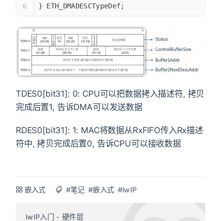
} ETH_DMADESCTypeDef;
TDES0[bit31]: 0: CPU可以把数据拷入描述符, 拷贝
完成后置1, 告诉DMA可以发送数据
RDES0[bit31]: 1: MAC将数据从RxFIFO传入Rx描述
符中, 拷贝完成后置0, 告诉CPU可以接收数据
嵌入式
#笔记
#嵌入式
#lwIP
lwIP入门 - 硬件层