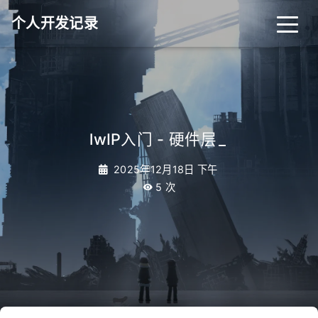
个人开发记录
lwIP入门 - 硬件层
_
2025年12月18日 下午
5
次