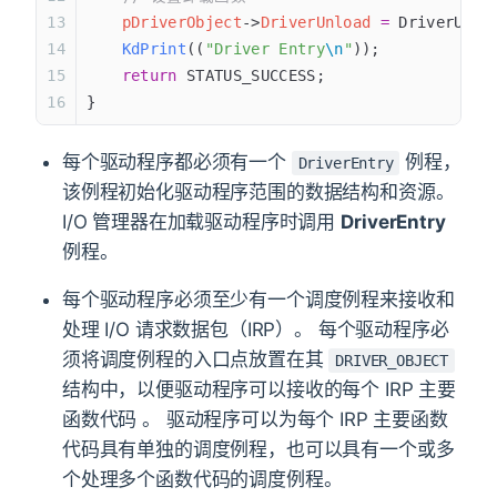
	pDriverObject
->
DriverUnload
 =
 DriverUnlo
	KdPrint
((
"Driver Entry
\n
"
));
	return
 STATUS_SUCCESS;
}
每个驱动程序都必须有一个
例程，
DriverEntry
该例程初始化驱动程序范围的数据结构和资源。
I/O 管理器在加载驱动程序时调用
DriverEntry
例程。
每个驱动程序必须至少有一个调度例程来接收和
处理 I/O 请求数据包（IRP）。 每个驱动程序必
须将调度例程的入口点放置在其
DRIVER_OBJECT
结构中，以便驱动程序可以接收的每个 IRP 主要
函数代码 。 驱动程序可以为每个 IRP 主要函数
代码具有单独的调度例程，也可以具有一个或多
个处理多个函数代码的调度例程。