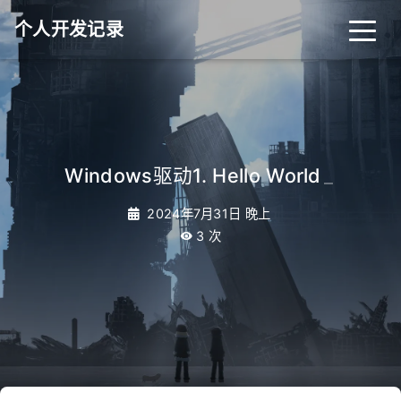
个人开发记录
Windows驱动1. Hello World
_
2024年7月31日 晚上
3
次