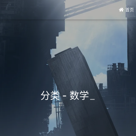
首页
分类 - 数学
_