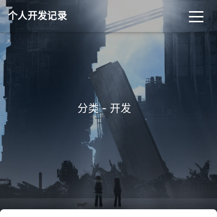
个人开发记录
分类 - 开发
_